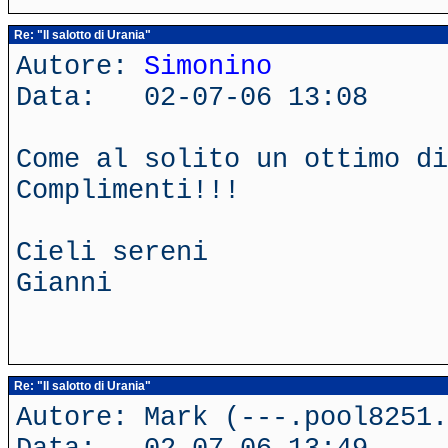
Re: "Il salotto di Urania"
Autore:
Simonino
Data: 02-07-06 13:08
Come al solito un ottimo di
Complimenti!!!
Cieli sereni
Gianni
Re: "Il salotto di Urania"
Autore: Mark (---.pool8251.