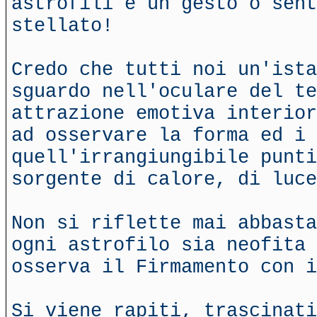
astrofili è un gesto o sent
stellato!
Credo che tutti noi un'ista
sguardo nell'oculare del te
attrazione emotiva interior
ad osservare la forma ed i 
quell'irrangiungibile punti
sorgente di calore, di luce
Non si riflette mai abbasta
ogni astrofilo sia neofita 
osserva il Firmamento con i
Si viene rapiti, trascinati