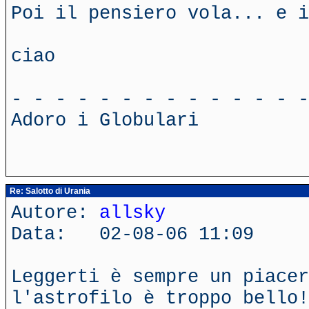
Poi il pensiero vola... e i
ciao
- - - - - - - - - - - - - -
Adoro i Globulari
Re: Salotto di Urania
Autore:
allsky
Data: 02-08-06 11:09
Leggerti è sempre un piace
l'astrofilo è troppo bello!