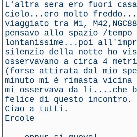
L'altra sera ero fuori casa
cielo...ero molto freddo...
viaggiato tra M1, M42,NGC88
pensavo allo spazio /tempo 
lontanissime...poi all'impr
silenzio della notte ho vis
osservavano a circa 4 metri
(forse attirata dal mio spe
minuto mi è rimasta vicina 
mi osservava da li....che b
felice di questo incontro.
Ciao a tutti.
Ercole