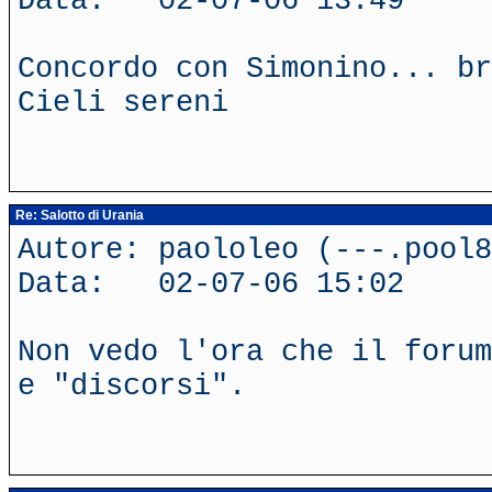
Data: 02-07-06 13:49
Concordo con Simonino... br
Cieli sereni
Re: Salotto di Urania
Autore: paololeo (---.pool
Data: 02-07-06 15:02
Non vedo l'ora che il forum
e "discorsi".