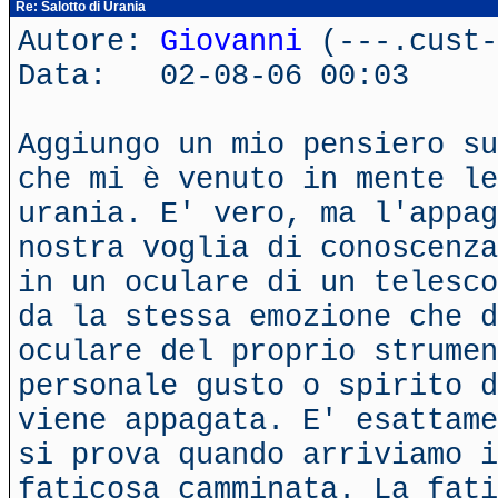
Re: Salotto di Urania
Autore:
Giovanni
(---.cust-
Data: 02-08-06 00:03
Aggiungo un mio pensiero su
che mi è venuto in mente le
urania. E' vero, ma l'appag
nostra voglia di conoscenza
in un oculare di un telesco
da la stessa emozione che 
oculare del proprio strumen
personale gusto o spirito d
viene appagata. E' esattame
si prova quando arriviamo i
faticosa camminata. La fati